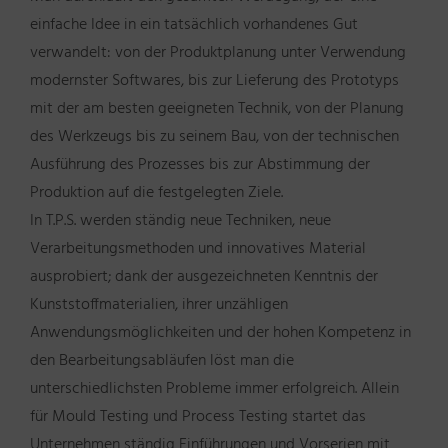
einfache Idee in ein tatsächlich vorhandenes Gut
verwandelt: von der Produktplanung unter Verwendung
modernster Softwares, bis zur Lieferung des Prototyps
mit der am besten geeigneten Technik, von der Planung
des Werkzeugs bis zu seinem Bau, von der technischen
Ausführung des Prozesses bis zur Abstimmung der
Produktion auf die festgelegten Ziele.
In T.P.S. werden ständig neue Techniken, neue
Verarbeitungsmethoden und innovatives Material
ausprobiert; dank der ausgezeichneten Kenntnis der
Kunststoffmaterialien, ihrer unzähligen
Anwendungsmöglichkeiten und der hohen Kompetenz in
den Bearbeitungsabläufen löst man die
unterschiedlichsten Probleme immer erfolgreich. Allein
für Mould Testing und Process Testing startet das
Unternehmen ständig Einführungen und Vorserien mit