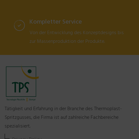
Kompletter Service
Von der Entwicklung des Konzeptdesigns bis
zur Massenproduktion der Produkte.
Tätigkeit und Erfahrung in der Branche des Thermoplast-
Spritzgusses, die Firma ist auf zahlreiche Fachbereiche
spezialisiert.