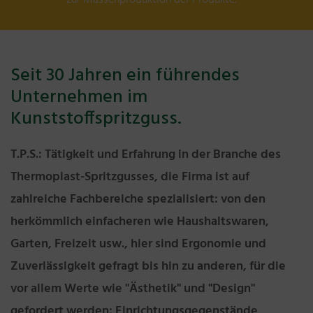
zur Massenproduktion der Produkte.
Seit 30 Jahren ein führendes
Unternehmen im
Kunststoffspritzguss.
T.P.S.: Tätigkeit und Erfahrung in der Branche des
Thermoplast-Spritzgusses, die Firma ist auf
zahlreiche Fachbereiche spezialisiert: von den
herkömmlich einfacheren wie Haushaltswaren,
Garten, Freizeit usw., hier sind Ergonomie und
Zuverlässigkeit gefragt bis hin zu anderen, für die
vor allem Werte wie "Ästhetik" und "Design"
gefordert werden: Einrichtungsgegenstände,