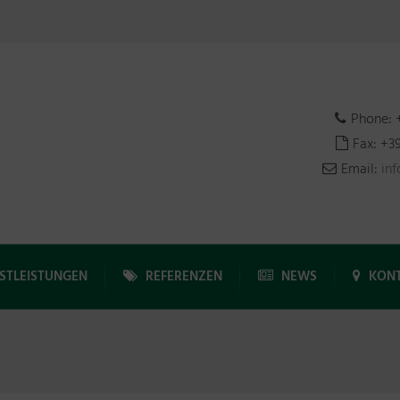
Phone: 
Fax: +3
Email:
in
STLEISTUNGEN
REFERENZEN
NEWS
KONT