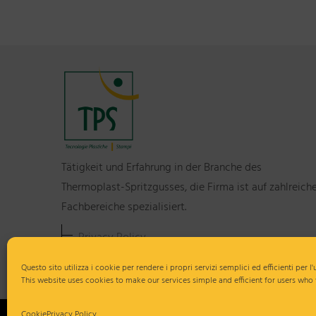
Tätigkeit und Erfahrung in der Branche des
Thermoplast-Spritzgusses, die Firma ist auf zahlreich
Fachbereiche spezialisiert.
Privacy Policy
Cookie
Questo sito utilizza i cookie per rendere i propri servizi semplici ed efficienti per l
This website uses cookies to make our services simple and efficient for users who
Cookie
Privacy Policy