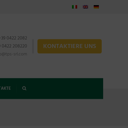
+39 0422 2082
KONTAKTIERE UNS
9 0422 208220
fo@tps-srl.com
AKTE