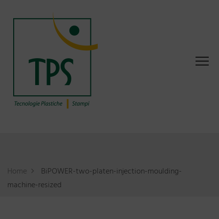
Home
BiPOWER-two-platen-injection-moulding-
machine-resized