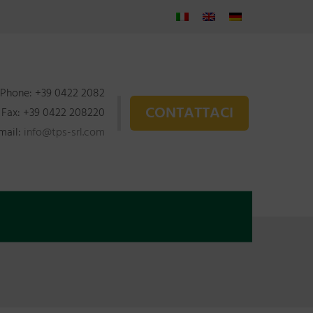
Phone: +39 0422 2082
CONTATTACI
Fax: +39 0422 208220
mail:
info@tps-srl.com