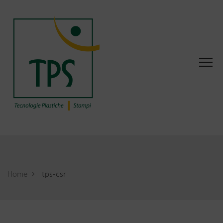
Home
tps-csr