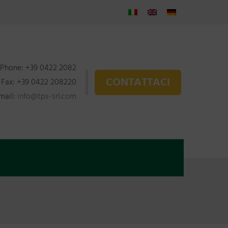
Phone: +39 0422 2082
CONTATTACI
Fax: +39 0422 208220
mail:
info@tps-srl.com